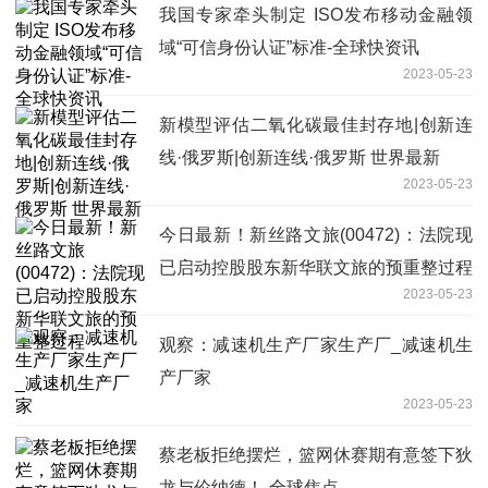
我国专家牵头制定 ISO发布移动金融领
域“可信身份认证”标准-全球快资讯
2023-05-23
新模型评估二氧化碳最佳封存地|创新连
线·俄罗斯|创新连线·俄罗斯 世界最新
2023-05-23
今日最新！新丝路文旅(00472)：法院现
已启动控股股东新华联文旅的预重整过程
2023-05-23
观察：减速机生产厂家生产厂_减速机生
产厂家
2023-05-23
蔡老板拒绝摆烂，篮网休赛期有意签下狄
龙与伦纳德！-全球焦点