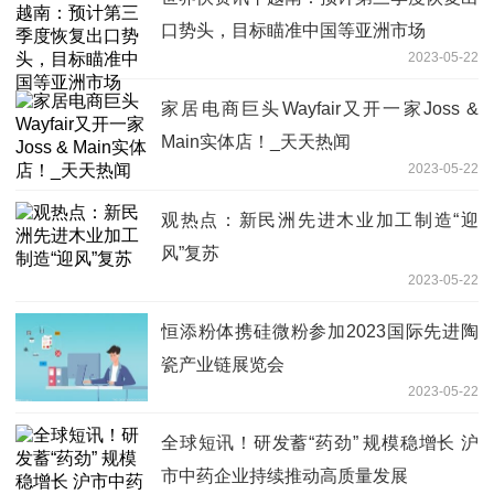
口势头，目标瞄准中国等亚洲市场
2023-05-22
家居电商巨头Wayfair又开一家Joss &
Main实体店！_天天热闻
2023-05-22
观热点：新民洲先进木业加工制造“迎
风”复苏
2023-05-22
恒添粉体携硅微粉参加2023国际先进陶
瓷产业链展览会
2023-05-22
全球短讯！研发蓄“药劲” 规模稳增长 沪
市中药企业持续推动高质量发展