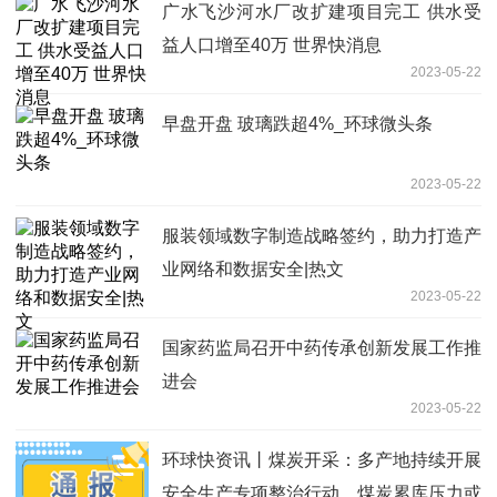
广水飞沙河水厂改扩建项目完工 供水受
益人口增至40万 世界快消息
2023-05-22
早盘开盘 玻璃跌超4%_环球微头条
2023-05-22
服装领域数字制造战略签约，助力打造产
业网络和数据安全|热文
2023-05-22
国家药监局召开中药传承创新发展工作推
进会
2023-05-22
环球快资讯丨煤炭开采：多产地持续开展
安全生产专项整治行动，煤炭累库压力或