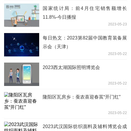
国家统计局：前4月住宅销售额增长
11.8%-今日播报
2023-05-23
每日热文：2023第82届中国教育装备展
示会（天津）
2023-05-22
2023西太湖国际照明博览会
2023-05-22
隆阳区瓦房乡：蚕农喜迎春茧“开门红”
2023-05-22
2023武汉国际纺织面料及辅料博览会成