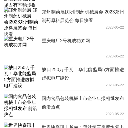
郑州制药展|郑州制药机械展会|2023郑州
制药原料展览会 每日快看
2023-05-22
重庆电厂2号机成功并网
2023-05-22
缺口250万千瓦！华北能监局5方面推进
虚拟电厂建设
2023-05-22
国内食品包装机械上市企业年报相继发布
前沿热点
2023-05-22
世界快资讯丨越南：预计第三季度恢复出