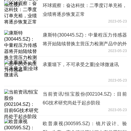
环球观察：奋达科技：二季度订单充裕，
业绩将逐步恢复正常
2023-05-23
康斯特(300445.SZ)：中量程压力传感器
将开始陆续替换主营压力检测产品中的外
2023-05-23
购压力传感器
承重墙下，不可承受之重|全球微速讯
2023-05-23
当前资讯!恒宝股份(002104.SZ)：目前
6G技术研究尚处于起步阶段
2023-05-23
欧普康视(300595.SZ)：镜片设计、验