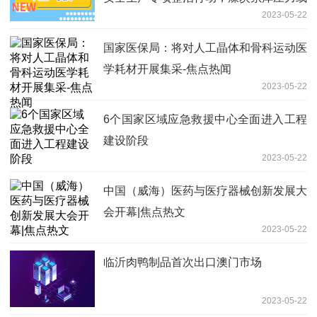
2023-05-22
迎缓解
国家医保局：将对人工晶体和骨科运动医
学耗材开展集采-焦点热闻
2023-05-22
6个国家区域应急救援中心全面进入工程
建设阶段
2023-05-22
中国（威海）医药与医疗器械创新发展大
会开幕|焦点热文
2023-05-22
临沂肉鸭制品首次出口澳门市场
2023-05-22