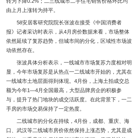
转为下降0.2%；二三线城市二手住宅销售价格环比均
由上月上涨转为持平。
58安居客研究院院长张波在接受《中国消费者
报》记者采访时表示，从4月房价数据来看，市场整体
依然延续了复苏趋势，但城市间的分化，区域性市场波
动依然存在。
张波具体分析表示，一线城市市场复苏力度相对明
显，今年市场复苏是从热点一二线城市开始的，尤其在
一线城市土地层面得到体现。4月份，上海土拍成交总
额为今年1—4月全国最高，大型品牌房企的积极参
与，提升了热门地块的成交活跃度。在此背景下，一二
手房的市场交易保持了一定热度。
二线城市的分化在持续，4月份，成都、重庆、海
口、武汉等二线城市房价依然保持上涨态势，尤其是成