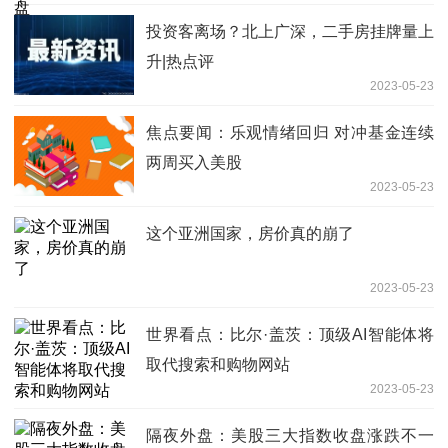
投资客离场？北上广深，二手房挂牌量上
升|热点评
2023-05-23
焦点要闻：乐观情绪回归 对冲基金连续
两周买入美股
2023-05-23
这个亚洲国家，房价真的崩了
2023-05-23
世界看点：比尔·盖茨：顶级AI智能体将
取代搜索和购物网站
2023-05-23
隔夜外盘：美股三大指数收盘涨跌不一