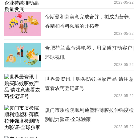
2023-05-22
帝斯曼和芬美意完成合并，拟成为营养、
香精和香料领域的开拓者
2023-05-22
合肥荷兰蔻帝洪艳琴，用品质打动客户|
环球视讯
2023-05-22
世界最资讯丨购买防蚊驱蚊产品 请注意
查看农药登记证号
2023-05-22
厦门市质检院顺利通塑料薄膜拉伸强度检
测能力验证-全球独家
2023-05-22