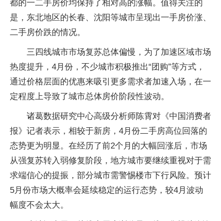
都的一二手房价均保持了相对高的涨幅。值得关注的
是，东北地区的长春、沈阳等城市呈现出一手房价涨、
二手房价跌的情况。
三四线城市市场复苏总体偏慢，为了加速区域市场
热度提升，4月份，不少城市积极推出“团购”等方式，
通过价格层面的优惠来吸引更多需求者加速入场，在一
定程度上导致了城市总体房价阶段性波动。
诸葛数据研究中心高级分析师陈霄对《中国消费者
报》记者表示，相较于新房，4月份二手房高位回落的
态势更为明显。在经历了前2个月的大幅回涨后，市场
从强复苏转入弱修复阶段，地方城市要继续重视对于需
求端信心的提振，部分城市需警惕楼市下行风险。预计
5月份市场大概率会延续稳定的运行态势，较4月波动
幅度不会太大。