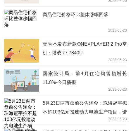
2023-05-20
商品住宅价格环比整体涨幅回落
2023-05-23
壹号本发布新款ONEXPLAYER 2 Pro掌
机：搭载R7 7840U
2023-05-23
国家统计局：前4月住宅销售额增长
11.8%-今日播报
2023-05-23
5月23日两市盘前公告淘金：珠海冠宇拟
不超103亿元投建动力电池生产项目，诺
2023-05-23
泰生物与客户签订1.02亿美元合同