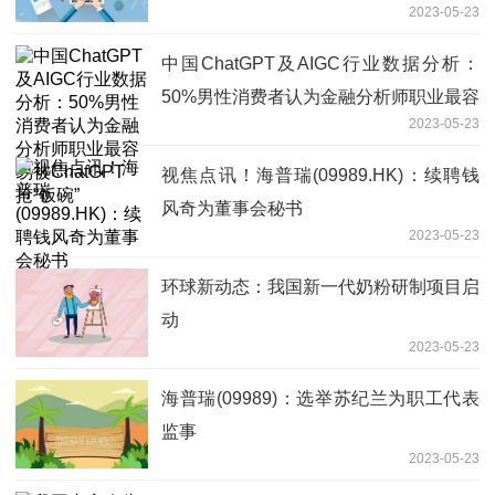
2023-05-23
中国ChatGPT及AIGC行业数据分析：
50%男性消费者认为金融分析师职业最容
2023-05-23
易被ChatGPT抢“饭碗”
视焦点讯！海普瑞(09989.HK)：续聘钱
风奇为董事会秘书
2023-05-23
环球新动态：我国新一代奶粉研制项目启
动
2023-05-23
海普瑞(09989)：选举苏纪兰为职工代表
监事
2023-05-23