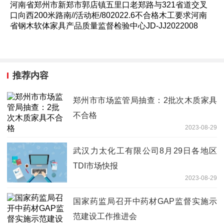
河南省郑州市新郑市郭店镇五里口老郑路与321省道交叉
口向西200米路南//活动柜/802022.6不合格木工要求河南
省钢木软体家具产品质量监督检验中心JD-JJ2022008
推荐内容
郑州市市场监管局抽查：2批次木质家具
不合格
2023-08-29
武汉力太化工有限公司8月29日各地区
TDI市场快报
2023-08-29
国家药监局召开中药材GAP监督实施示
范建设工作推进会