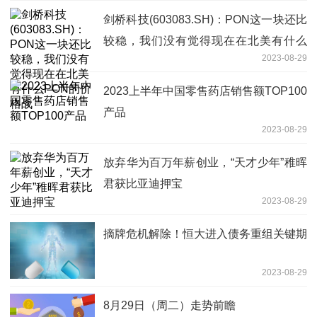
剑桥科技(603083.SH)：PON这一块还比
较稳，我们没有觉得现在在北美有什么
2023-08-29
PON的价格战
2023上半年中国零售药店销售额TOP100
产品
2023-08-29
放弃华为百万年薪创业，“天才少年”稚晖
君获比亚迪押宝
2023-08-29
摘牌危机解除！恒大进入债务重组关键期
2023-08-29
8月29日（周二）走势前瞻