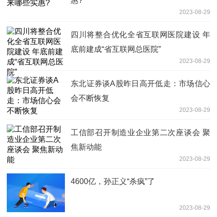
惠?
2023-08-29
四川将整合优化全省互联网医院建设 年
底前建成“省互联网总医院”
2023-08-29
东北证券谈A股昨日高开低走：市场信心
会不断恢复
2023-08-29
工信部召开制造业企业第二次座谈会 聚
焦新动能
2023-08-29
4600亿，孙正义“杀疯”了
2023-08-29