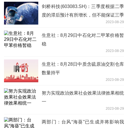
剑桥科技(603083.SH)：三季度根据二季
度的滞后预计有所增长，但不能保证三季
2023-08-29
度本身预测的订单不再次递延
生意社：8月29日中石化对二甲苯价格暂
稳
2023-08-29
生意社：8月28日中质含硫原油交割仓库
数量持平
2023-08-29
努力实现政治效果社会效果法律效果相统
一
2023-08-29
两部门：台风“海葵”已生成并将影响我