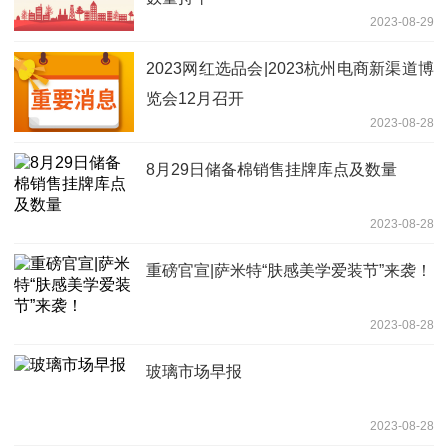
2023-08-29
2023网红选品会|2023杭州电商新渠道博
览会12月召开
2023-08-28
8月29日储备棉销售挂牌库点及数量
2023-08-28
重磅官宣|萨米特“肤感美学爱装节”来袭！
2023-08-28
玻璃市场早报
2023-08-28