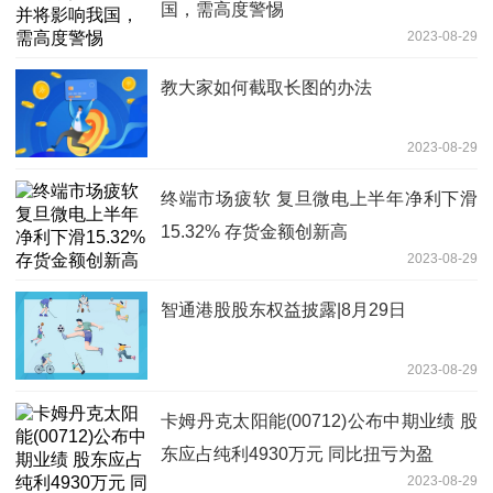
国，需高度警惕
2023-08-29
教大家如何截取长图的办法
2023-08-29
终端市场疲软 复旦微电上半年净利下滑
15.32% 存货金额创新高
2023-08-29
智通港股股东权益披露|8月29日
2023-08-29
卡姆丹克太阳能(00712)公布中期业绩 股
东应占纯利4930万元 同比扭亏为盈
2023-08-29