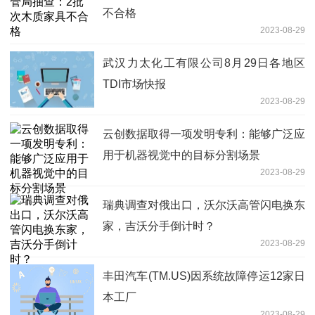
不合格
2023-08-29
武汉力太化工有限公司8月29日各地区
TDI市场快报
2023-08-29
云创数据取得一项发明专利：能够广泛应
用于机器视觉中的目标分割场景
2023-08-29
瑞典调查对俄出口，沃尔沃高管闪电换东
家，吉沃分手倒计时？
2023-08-29
丰田汽车(TM.US)因系统故障停运12家日
本工厂
2023-08-29