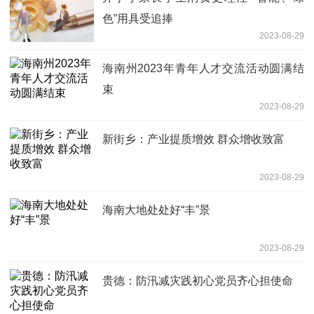
色”用具受追捧
2023-08-29
海南州2023年青年人才交流活动圆满结
束
2023-08-29
新街乡：产业提质增效 群众增收致富
2023-08-29
海南大地处处好“丰”景
2023-08-29
贵德：防汛减灾践初心党员齐心担使命