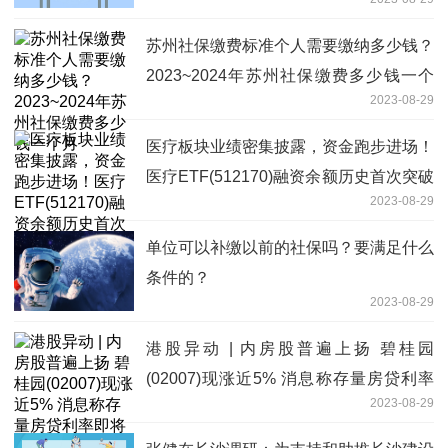
苏州社保缴费标准个人需要缴纳多少钱？
2023~2024年苏州社保缴费多少钱一个
2023-08-29
月
医疗板块业绩密集披露，资金跑步进场！
医疗ETF(512170)融资余额历史首次突破
2023-08-29
10亿元大关
单位可以补缴以前的社保吗？要满足什么
条件的？
2023-08-29
港股异动 | 内房股普遍上扬 碧桂园
(02007)现涨近5% 消息称存量房贷利率
2023-08-29
即将下调