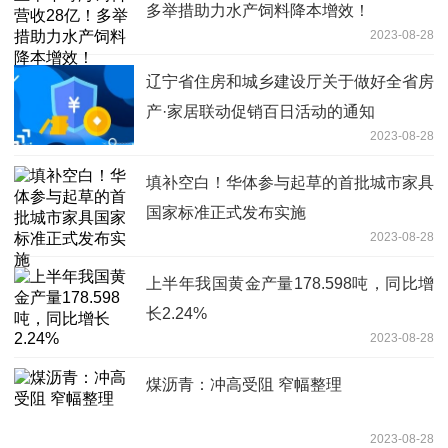
多举措助力水产饲料降本增效！
2023-08-28
辽宁省住房和城乡建设厅关于做好全省房
产·家居联动促销百日活动的通知
2023-08-28
填补空白！华体参与起草的首批城市家具
国家标准正式发布实施
2023-08-28
上半年我国黄金产量178.598吨，同比增
长2.24%
2023-08-28
煤沥青：冲高受阻 窄幅整理
2023-08-28