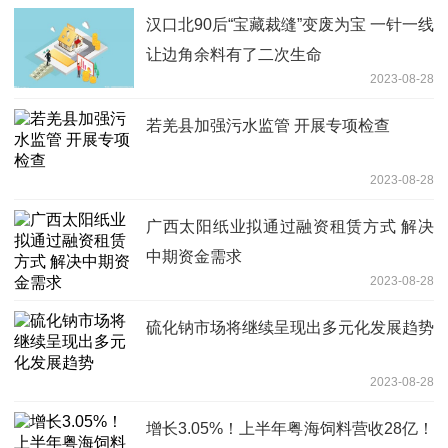
汉口北90后“宝藏裁缝”变废为宝 一针一线
让边角余料有了二次生命
2023-08-28
若羌县加强污水监管 开展专项检查
2023-08-28
广西太阳纸业拟通过融资租赁方式 解决
中期资金需求
2023-08-28
硫化钠市场将继续呈现出多元化发展趋势
2023-08-28
增长3.05%！上半年粤海饲料营收28亿！