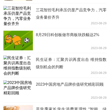
三花智控毛利承压仍显产品竞争力，汽零
业务量价齐升
2023-08-29
8月29日科创板做市商板块跌幅达2%
2023-08-29
民生证券：汇聚共识再度出击 维持指数
级别机会的判断
2023-08-29
2023中国房地产品牌价值研究精彩回顾
2023-08-29
开学季家长学生消费更理性 “智能、绿