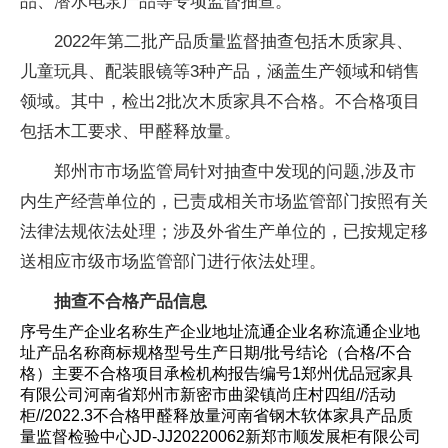
品、潜水电泵产品等专项监督抽查。
2022年第二批产品质量监督抽查包括木质家具、
儿童玩具、配装眼镜等3种产品，涵盖生产领域和销售
领域。其中，检出2批次木质家具不合格。不合格项目
包括木工要求、甲醛释放量。
郑州市市场监管局针对抽查中发现的问题,涉及市
内生产经营单位的，已责成相关市场监管部门按照有关
法律法规依法处理；涉及外省生产单位的，已按规定移
送相应市级市场监管部门进行依法处理。
抽查不合格产品信息
序号生产企业名称生产企业地址流通企业名称流通企业地
址产品名称商标规格型号生产日期/批号结论（合格/不合
格）主要不合格项目承检机构报告编号1郑州优品冠家具
有限公司河南省郑州市新密市曲梁镇尚庄村四组//活动
柜//2022.3不合格甲醛释放量河南省钢木软体家具产品质
量监督检验中心JD-JJ20220062新郑市顺发展柜有限公司