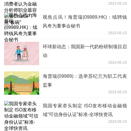
2023-05-23
易被ChatGPT抢“饭碗”
视焦点讯！海普瑞(09989.HK)：续聘钱
风奇为董事会秘书
2023-05-23
环球新动态：我国新一代奶粉研制项目启
动
2023-05-23
海普瑞(09989)：选举苏纪兰为职工代表
监事
2023-05-23
我国专家牵头制定 ISO发布移动金融领
域“可信身份认证”标准-全球快资讯
2023-05-23