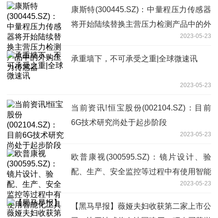
康斯特(300445.SZ)：中量程压力传感器
将开始陆续替换主营压力检测产品中的外
2023-05-23
购压力传感器
承重墙下，不可承受之重|全球微速讯
2023-05-23
当前资讯!恒宝股份(002104.SZ)：目前
6G技术研究尚处于起步阶段
2023-05-23
欧普康视(300595.SZ)：镜片设计、验
配、生产、安全监控等过程中有使用智能
2023-05-23
化工具
【黑马早报】薇娅夫妇收获第二家上市公