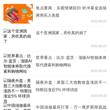
焦点要闻：乐观情绪回归 对冲基金连续
两周买入美股
2023-05-23
这个亚洲国家，房价真的崩了
2023-05-23
世界看点：比尔·盖茨：顶级AI智能体将
取代搜索和购物网站
2023-05-23
隔夜外盘：美股三大指数收盘涨跌不一
特斯拉涨近5% 环球消息
2023-05-23
中国须做最坏打算：万一俄罗斯彻底战