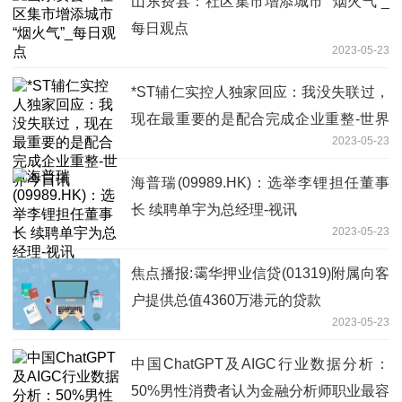
山东费县：社区集市增添城市 “烟火气”_
每日观点
2023-05-23
*ST辅仁实控人独家回应：我没失联过，
现在最重要的是配合完成企业重整-世界
2023-05-23
今日讯
海普瑞(09989.HK)：选举李锂担任董事
长 续聘单宇为总经理-视讯
2023-05-23
焦点播报:霭华押业信贷(01319)附属向客
户提供总值4360万港元的贷款
2023-05-23
中国ChatGPT及AIGC行业数据分析：
50%男性消费者认为金融分析师职业最容