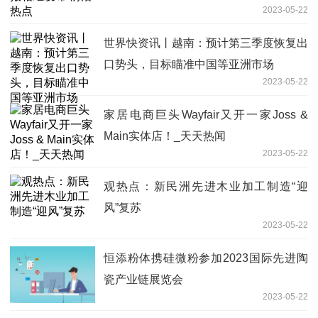
2023-05-22
世界快资讯丨越南：预计第三季度恢复出
口势头，目标瞄准中国等亚洲市场
2023-05-22
家居电商巨头Wayfair又开一家Joss &
Main实体店！_天天热闻
2023-05-22
观热点：新民洲先进木业加工制造“迎
风”复苏
2023-05-22
恒添粉体携硅微粉参加2023国际先进陶
瓷产业链展览会
2023-05-22