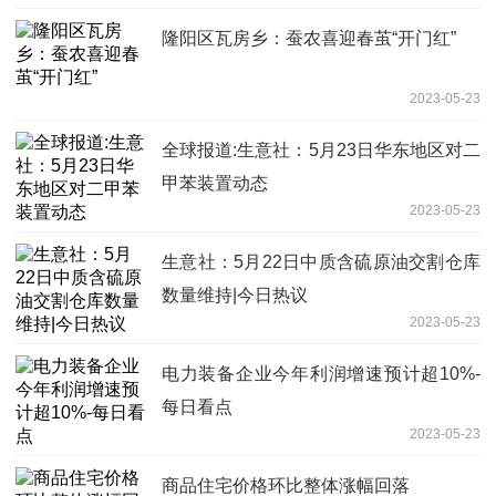
隆阳区瓦房乡：蚕农喜迎春茧“开门红”
2023-05-23
全球报道:生意社：5月23日华东地区对二
甲苯装置动态
2023-05-23
生意社：5月22日中质含硫原油交割仓库
数量维持|今日热议
2023-05-23
电力装备企业今年利润增速预计超10%-
每日看点
2023-05-23
商品住宅价格环比整体涨幅回落