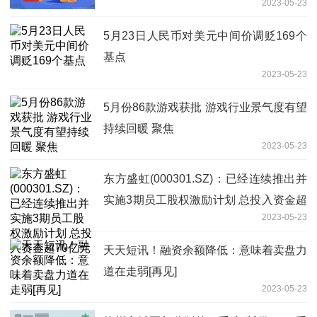
2023-05-23
5月23日人民币对美元中间价调贬169个
基点
2023-05-23
5月份86款游戏获批 游戏行业景气度有望
持续回暖 聚焦
2023-05-23
东方盛虹(000301.SZ)：已经连续推出并
实施3期员工股权激励计划 总投入资金超
2023-05-23
70亿元
天天短讯！融资余额降低：意味着卖盘力
道在走弱[再见]
2023-05-23