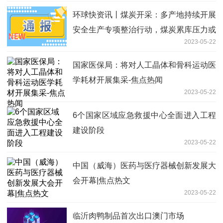
环球快资讯丨煤炭开采：多产地持续开展
安全生产专项整治行动，煤炭累库压力或
2023-05-22
迎缓解
国家医保局：将对人工晶体和骨科运动医
学耗材开展集采-焦点热闻
2023-05-22
6个国家区域应急救援中心全面进入工程
建设阶段
2023-05-22
中国（威海）医药与医疗器械创新发展大
会开幕|焦点热文
2023-05-22
临沂肉鸭制品首次出口澳门市场