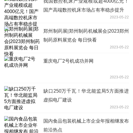
我国数控机床产业规模或超4000亿元！
国产高端数控机床市场占有率稳步提升
2023-05-22
郑州制药展|郑州制药机械展会|2023郑州
制药原料展览会 每日快看
2023-05-22
重庆电厂2号机成功并网
2023-05-22
缺口250万千瓦！华北能监局5方面推进
虚拟电厂建设
2023-05-22
国内食品包装机械上市企业年报相继发布
前沿热点