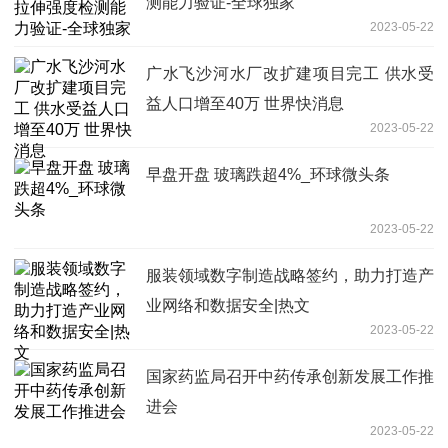
测能力验证-全球独家
2023-05-22
广水飞沙河水厂改扩建项目完工 供水受
益人口增至40万 世界快消息
2023-05-22
早盘开盘 玻璃跌超4%_环球微头条
2023-05-22
服装领域数字制造战略签约，助力打造产
业网络和数据安全|热文
2023-05-22
国家药监局召开中药传承创新发展工作推
进会
2023-05-22