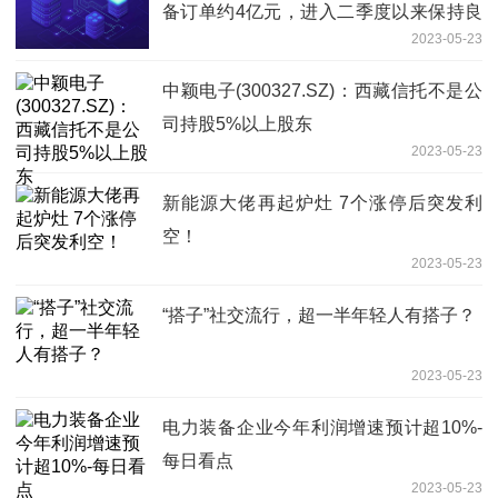
备订单约4亿元，进入二季度以来保持良
2023-05-23
好的签单趋势 每日时讯
中颖电子(300327.SZ)：西藏信托不是公
司持股5%以上股东
2023-05-23
新能源大佬再起炉灶 7个涨停后突发利
空！
2023-05-23
“搭子”社交流行，超一半年轻人有搭子？
2023-05-23
电力装备企业今年利润增速预计超10%-
每日看点
2023-05-23