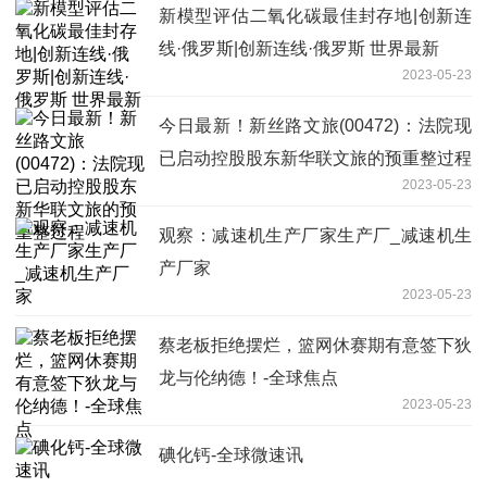
新模型评估二氧化碳最佳封存地|创新连
线·俄罗斯|创新连线·俄罗斯 世界最新
2023-05-23
今日最新！新丝路文旅(00472)：法院现
已启动控股股东新华联文旅的预重整过程
2023-05-23
观察：减速机生产厂家生产厂_减速机生
产厂家
2023-05-23
蔡老板拒绝摆烂，篮网休赛期有意签下狄
龙与伦纳德！-全球焦点
2023-05-23
碘化钙-全球微速讯