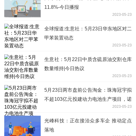
11.8%-今日播报
2023-05-23
全球报道:生意社：5月23日华东地区对二
甲苯装置动态
2023-05-23
生意社：5月22日中质含硫原油交割仓库
数量维持|今日热议
2023-05-23
5月23日两市盘前公告淘金：珠海冠宇拟
不超103亿元投建动力电池生产项目，诺
2023-05-23
泰生物与客户签订1.02亿美元合同
光峰科技：正在接洽众多车企 推动定点
落地