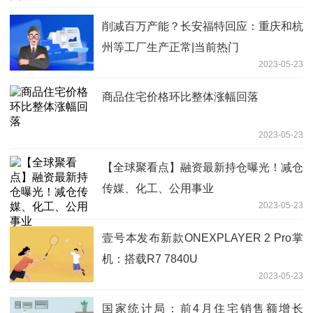
削减百万产能？长安福特回应：重庆和杭
州等工厂生产正常|当前热门
2023-05-23
商品住宅价格环比整体涨幅回落
2023-05-23
【全球聚看点】融资最新持仓曝光！减仓
传媒、化工、公用事业
2023-05-23
壹号本发布新款ONEXPLAYER 2 Pro掌
机：搭载R7 7840U
2023-05-23
国家统计局：前4月住宅销售额增长