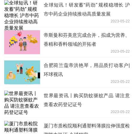
全球短讯！研发蓄“药劲” 规模稳增长 沪
市中药企业持续推动高质量发展
2023-05-22
帝斯曼和芬美意完成合并，拟成为营养、
香精和香料领域的开拓者
2023-05-22
合肥荷兰蔻帝洪艳琴，用品质打动客户|
环球视讯
2023-05-22
世界最资讯丨购买防蚊驱蚊产品 请注意
查看农药登记证号
2023-05-22
厦门市质检院顺利通塑料薄膜拉伸强度检