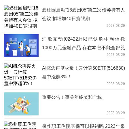
碧桂园启动“16碧园05”第二次债券持有人
会议 拟增加40日宽限期
2023-08-29
润歌互动(02422.HK)已认购中融信托
1000万元金融产品 存在本息不能全部兑
2023-08-29
付或者仅能部分兑付的风险
AI概念再度火爆！云计算50ETF(516630)
盘中涨超3%！
2023-08-29
重要公告！事关年终奖和个税
2023-08-29
泉州职工住院医保可以报销吗 2023年泉