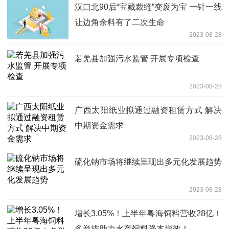
汉口北90后“宝藏裁缝”变废为宝 一针一线
让边角余料有了二次生命
2023-08-28
若羌县加强污水监管 开展专项检查
2023-08-28
广西太阳纸业拟通过融资租赁方式 解决
中期资金需求
2023-08-28
硫化钠市场将继续呈现出多元化发展趋势
2023-08-28
增长3.05%！上半年粤海饲料营收28亿！
多举措助力水产饲料降本增效！