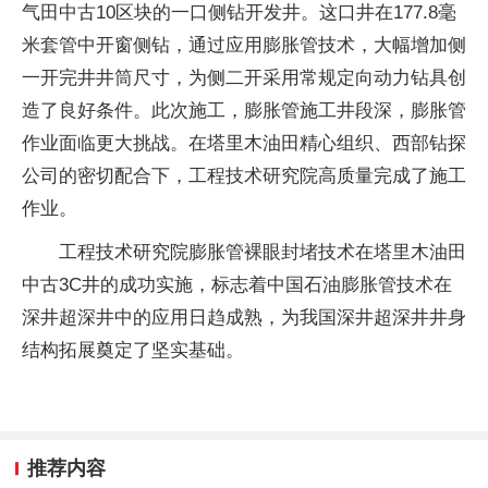
气田中古10区块的一口侧钻开发井。这口井在177.8毫
米套管中开窗侧钻，通过应用膨胀管技术，大幅增加侧
一开完井井筒尺寸，为侧二开采用常规定向动力钻具创
造了良好条件。此次施工，膨胀管施工井段深，膨胀管
作业面临更大挑战。在塔里木油田精心组织、西部钻探
公司的密切配合下，工程技术研究院高质量完成了施工
作业。
工程技术研究院膨胀管裸眼封堵技术在塔里木油田
中古3C井的成功实施，标志着中国石油膨胀管技术在
深井超深井中的应用日趋成熟，为我国深井超深井井身
结构拓展奠定了坚实基础。
推荐内容