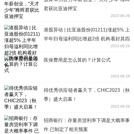
君获比亚迪押宝
2023-08-29
港股异动 | 比亚迪股份(01211)涨超5% 上
半年归母溢利同比增超2倍 机构看好其四
2023-08-29
季度销量增长
医保费用是怎么算的？计算公式
2023-08-29
得优秀供应链者赢天下，CHIC2023（秋
季）盛大启幕！
2023-08-29
招商银行：存量房贷利率下调是大概率事
件 已制定了相关预案