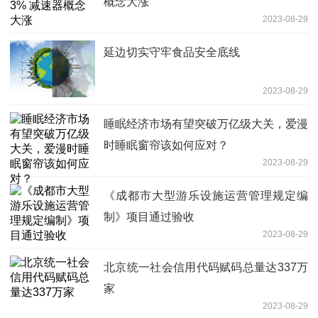
概念大涨
2023-08-29
延边切实守牢食品安全底线
2023-08-29
睡眠经济市场有望突破万亿级大关，爱漫
时睡眠窗帘该如何应对？
2023-08-29
《成都市大型游乐设施运营管理规定编
制》项目通过验收
2023-08-29
北京统一社会信用代码赋码总量达337万
家
2023-08-29