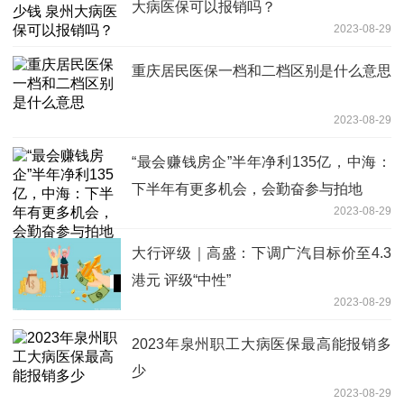
大病医保可以报销吗？
2023-08-29
重庆居民医保一档和二档区别是什么意思
2023-08-29
“最会赚钱房企”半年净利135亿，中海：
下半年有更多机会，会勤奋参与拍地
2023-08-29
大行评级｜高盛：下调广汽目标价至4.3
港元 评级“中性”
2023-08-29
2023年泉州职工大病医保最高能报销多
少
2023-08-29