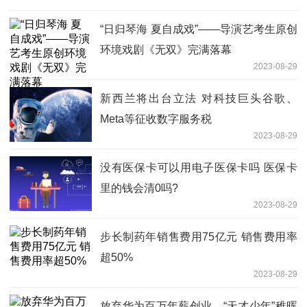
“日归琴海 夏自成戏”——导演艺考生原创
环境戏剧《无双》完满落幕
2023-08-29
新西兰将出台立法 对科技巨头谷歌、
Meta等征收数字服务税
2023-08-29
没有医保卡可以用电子医保卡吗 医保卡
里的钱会清0吗?
2023-08-29
步长制药年销售费用75亿元 销售费用率
超50%
2023-08-29
放弃华为百万年薪创业，“天才少年”稚晖