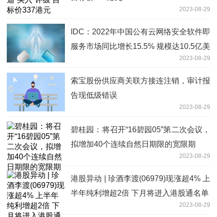
2023-08-29
IDC：2022年中国公有云网络安全软件即
服务市场同比增长15.5% 规模达10.5亿美
2023-08-29
元
索宝股份供应商关联方接连注销，审计报
告现低级错误
2023-08-29
碧桂园：将召开“16碧园05”第二次会议，
拟增加40个连续自然日期限的宽限期
2023-08-29
港股异动 | 珍酒李渡(06979)现涨超4% 上
半年纯利增超2倍 下月将进入港股通名单
2023-08-29