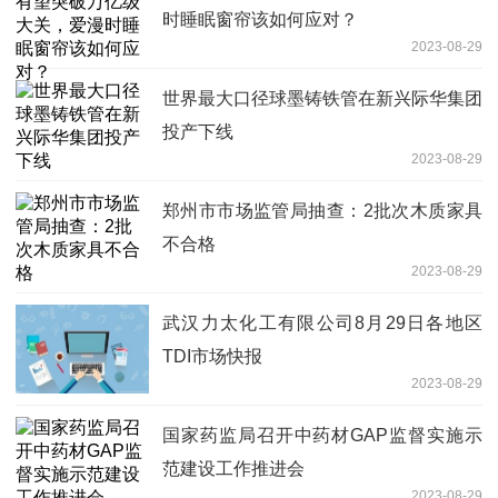
时睡眠窗帘该如何应对？
2023-08-29
世界最大口径球墨铸铁管在新兴际华集团
投产下线
2023-08-29
郑州市市场监管局抽查：2批次木质家具
不合格
2023-08-29
武汉力太化工有限公司8月29日各地区
TDI市场快报
2023-08-29
国家药监局召开中药材GAP监督实施示
范建设工作推进会
2023-08-29