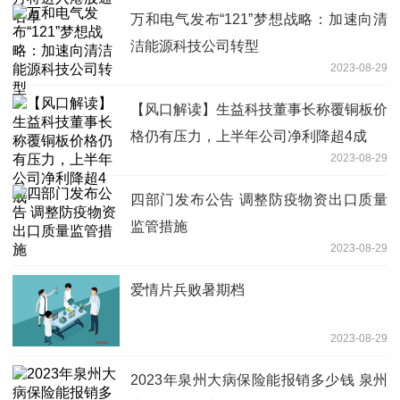
万和电气发布“121”梦想战略：加速向清
洁能源科技公司转型
2023-08-29
【风口解读】生益科技董事长称覆铜板价
格仍有压力，上半年公司净利降超4成
2023-08-29
四部门发布公告 调整防疫物资出口质量
监管措施
2023-08-29
爱情片兵败暑期档
2023-08-29
2023年泉州大病保险能报销多少钱 泉州