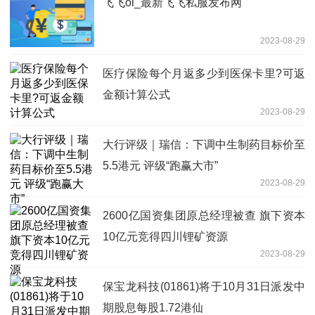
飞飞ol_最新飞飞私服发布网
2023-08-29
医疗保险每个月返多少到医保卡里?可返
金额计算公式
2023-08-29
大行评级｜瑞信：下调中生制药目标价至
5.5港元 评级“跑赢大市”
2023-08-29
2600亿国资集团原总经理被查 旗下资本
10亿元竞得四川锂矿资源
2023-08-29
保宝龙科技(01861)将于10月31日派发中
期股息每股1.72港仙