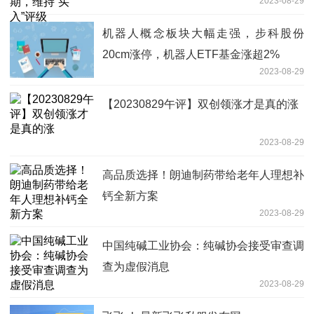
2023-08-29
机器人概念板块大幅走强，步科股份
20cm涨停，机器人ETF基金涨超2%
2023-08-29
【20230829午评】双创领涨才是真的涨
2023-08-29
高品质选择！朗迪制药带给老年人理想补
钙全新方案
2023-08-29
中国纯碱工业协会：纯碱协会接受审查调
查为虚假消息
2023-08-29