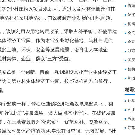
海南
村等7个村庄纳入项目规划区，通过大孟村整体搬迁和其
沪深
用地指标和农用地指标，有效破解产业发展的用地问题。
打击
德福
略，该镇利用农用地转用政策，采取占补平衡，不使用建
全美
集体经济工业园，作为木业企业孵化基地，与杜曲现代
金豆
展的土地、环保、安全等发展难题，培育壮大本地企
21
村集体、企业、群众“三方”受益。
国庆
机构
展模式是一个创新。目前，规划建设木业产业集体经济工
沪指
定为县第八村集体经济工业园。按照这样的方向前行，
水
精彩
阔。
计算
的两个翅膀一样，带动杜曲镇经济社会发展展翅高飞，翱
涨多
竞业
‘南优北扩’发展战略，做大做强木业产业。在破解发展
采购
激发
破，在土地资源匮乏的情况下，优势互补、资源互享、
江苏
展农村集体经济的新路,实现有限空间、无限发展。”杜