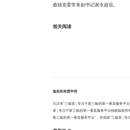
曲镇党委常务副书记谢永超说。
标签：
相关阅读
版权和免责申明
凡注有"三板富 | 专注于新三板的第一垂直服务平台
富 | 专注于新三板的第一垂直服务平台独家版权所
新三板的第一垂直服务平台"，并保留"三板富 | 